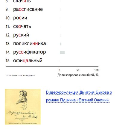
Видеоурок-лекция Дмитрия Быкова о
романе Пушкина «Евгений Онегин».