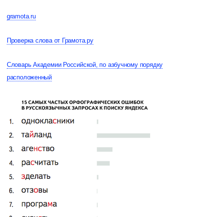
gramota.ru
Проверка слова от Грамота.ру
Словарь Академии Российской, по азбучному порядку
расположенный