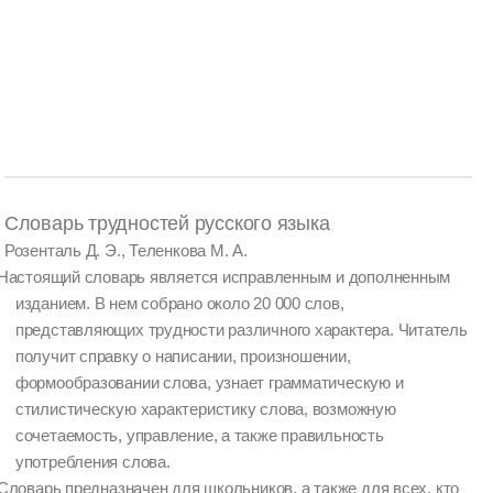
Словарь трудностей русского языка
Розенталь Д. Э., Теленкова М. А.
Настоящий словарь является исправленным и дополненным
изданием. В нем собрано около 20 000 слов,
представляющих трудности различного характера. Читатель
получит справку о написании, произношении,
формообразовании слова, узнает грамматическую и
стилистическую характеристику слова, возможную
сочетаемость, управление, а также правильность
употребления слова.
Словарь предназначен для школьников, а также для всех, кто