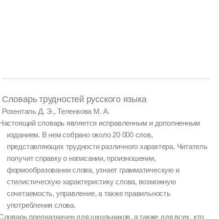
Словарь трудностей русского языка
Розенталь Д. Э., Теленкова М. А.
Настоящий словарь является исправленным и дополненным
изданием. В нем собрано около 20 000 слов,
представляющих трудности различного характера. Читатель
получит справку о написании, произношении,
формообразовании слова, узнает грамматическую и
стилистическую характеристику слова, возможную
сочетаемость, управление, а также правильность
употребления слова.
Словарь предназначен для школьников, а также для всех, кто