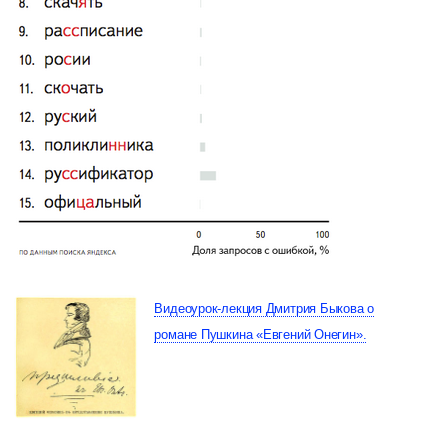
Видеоурок-лекция Дмитрия Быкова о
романе Пушкина «Евгений Онегин».