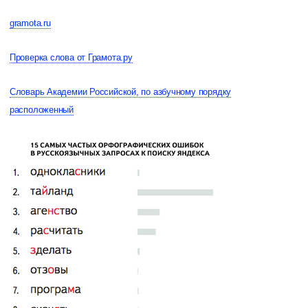
gramota.ru
Проверка слова от Грамота.ру
Словарь Академии Российской, по азбучному порядку
расположенный