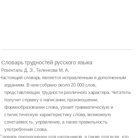
Словарь трудностей русского языка
Розенталь Д. Э., Теленкова М. А.
Настоящий словарь является исправленным и дополненным
изданием. В нем собрано около 20 000 слов,
представляющих трудности различного характера. Читатель
получит справку о написании, произношении,
формообразовании слова, узнает грамматическую и
стилистическую характеристику слова, возможную
сочетаемость, управление, а также правильность
употребления слова.
Словарь предназначен для школьников, а также для всех, кто