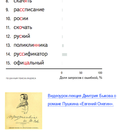
Видеоурок-лекция Дмитрия Быкова о
романе Пушкина «Евгений Онегин».