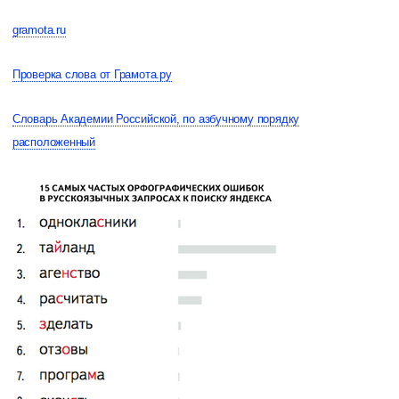
gramota.ru
Проверка слова от Грамота.ру
Словарь Академии Российской, по азбучному порядку
расположенный