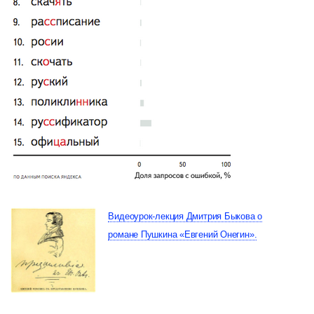
Видеоурок-лекция Дмитрия Быкова о
романе Пушкина «Евгений Онегин».