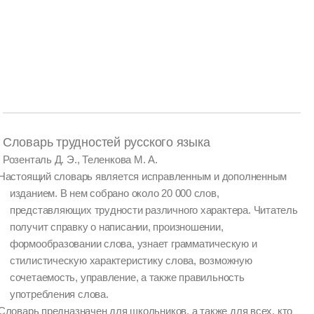
Словарь трудностей русского языка
Розенталь Д. Э., Теленкова М. А.
Настоящий словарь является исправленным и дополненным
изданием. В нем собрано около 20 000 слов,
представляющих трудности различного характера. Читатель
получит справку о написании, произношении,
формообразовании слова, узнает грамматическую и
стилистическую характеристику слова, возможную
сочетаемость, управление, а также правильность
употребления слова.
Словарь предназначен для школьников, а также для всех, кто