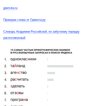
gramota.ru
Проверка слова от Грамота.ру
Словарь Академии Российской, по азбучному порядку
расположенный