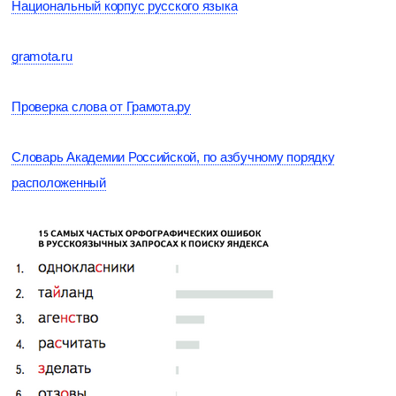
Национальный корпус русского языка
gramota.ru
Проверка слова от Грамота.ру
Словарь Академии Российской, по азбучному порядку
расположенный