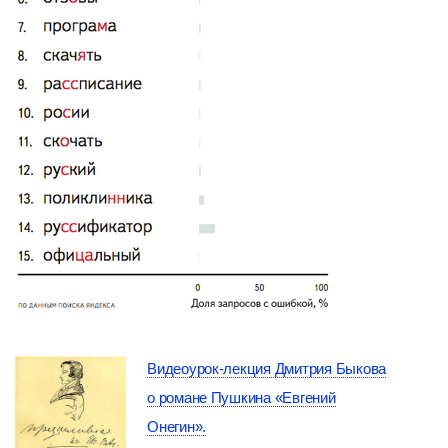
Видеоурок-лекция Дмитрия Быкова
о романе Пушкина «Евгений
Онегин».