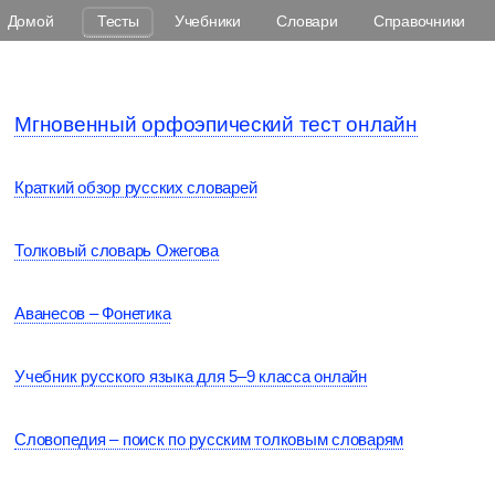
Домой
Тесты
Учебники
Словари
Справочники
Мгновенный орфоэпический тест онлайн
Краткий обзор русских словарей
Толковый словарь Ожегова
Аванесов – Фонетика
Учебник русского языка для 5–9 класса онлайн
Словопедия – поиск по русским толковым словарям