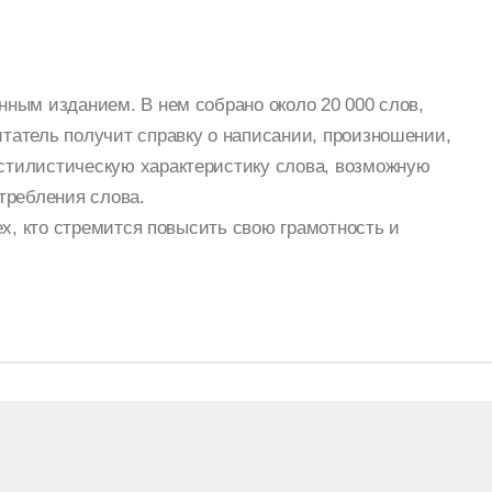
ным изданием. В нем собрано около 20 000 слов,
татель получит справку о написании, произношении,
стилистическую характеристику слова, возможную
требления слова.
ех, кто стремится повысить свою грамотность и