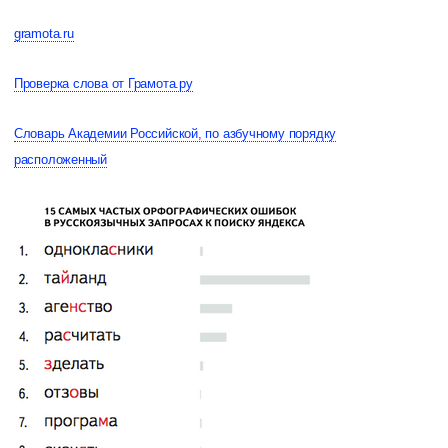
gramota.ru
Проверка слова от Грамота.ру
Словарь Академии Российской, по азбучному порядку
расположенный