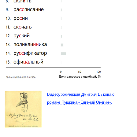
Видеоурок-лекция Дмитрия Быкова о
романе Пушкина «Евгений Онегин».