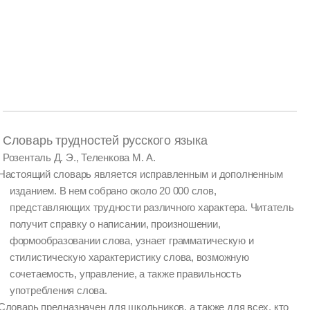
Словарь трудностей русского языка
Розенталь Д. Э., Теленкова М. А.
Настоящий словарь является исправленным и дополненным
изданием. В нем собрано около 20 000 слов,
представляющих трудности различного характера. Читатель
получит справку о написании, произношении,
формообразовании слова, узнает грамматическую и
стилистическую характеристику слова, возможную
сочетаемость, управление, а также правильность
употребления слова.
Словарь предназначен для школьников, а также для всех, кто