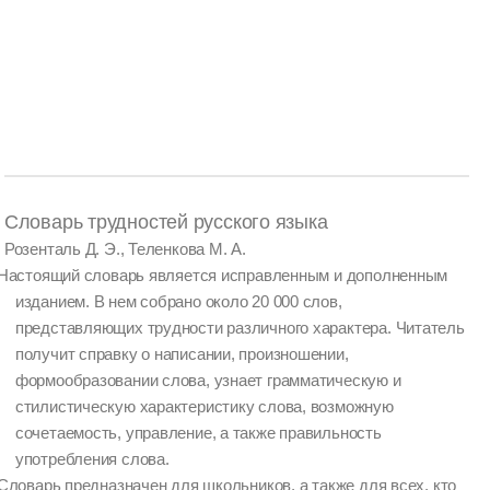
Словарь трудностей русского языка
Розенталь Д. Э., Теленкова М. А.
Настоящий словарь является исправленным и дополненным
изданием. В нем собрано около 20 000 слов,
представляющих трудности различного характера. Читатель
получит справку о написании, произношении,
формообразовании слова, узнает грамматическую и
стилистическую характеристику слова, возможную
сочетаемость, управление, а также правильность
употребления слова.
Словарь предназначен для школьников, а также для всех, кто