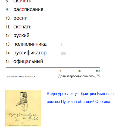
Видеоурок-лекция Дмитрия Быкова о
романе Пушкина «Евгений Онегин».