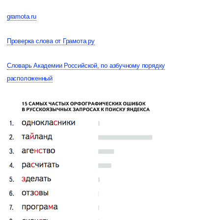
gramota.ru
Проверка слова от Грамота.ру
Словарь Академии Российской, по азбучному порядку
расположенный