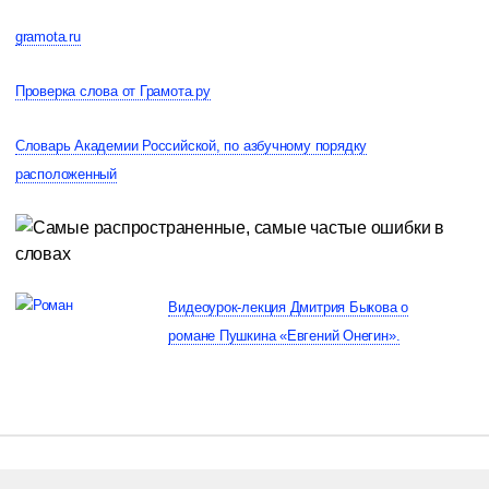
gramota.ru
Проверка слова от Грамота.ру
Словарь Академии Российской, по азбучному порядку
расположенный
Видеоурок-лекция Дмитрия Быкова о
романе Пушкина «Евгений Онегин».