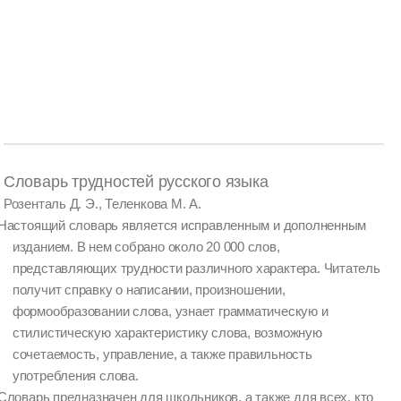
Словарь трудностей русского языка
Розенталь Д. Э., Теленкова М. А.
Настоящий словарь является исправленным и дополненным
изданием. В нем собрано около 20 000 слов,
представляющих трудности различного характера. Читатель
получит справку о написании, произношении,
формообразовании слова, узнает грамматическую и
стилистическую характеристику слова, возможную
сочетаемость, управление, а также правильность
употребления слова.
Словарь предназначен для школьников, а также для всех, кто