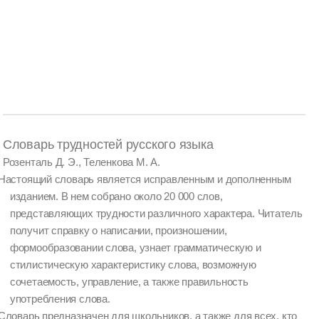
Словарь трудностей русского языка
Розенталь Д. Э., Теленкова М. А.
Настоящий словарь является исправленным и дополненным
изданием. В нем собрано около 20 000 слов,
представляющих трудности различного характера. Читатель
получит справку о написании, произношении,
формообразовании слова, узнает грамматическую и
стилистическую характеристику слова, возможную
сочетаемость, управление, а также правильность
употребления слова.
Словарь предназначен для школьников, а также для всех, кто