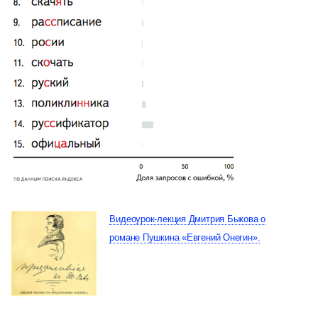
Видеоурок-лекция Дмитрия Быкова о
романе Пушкина «Евгений Онегин».