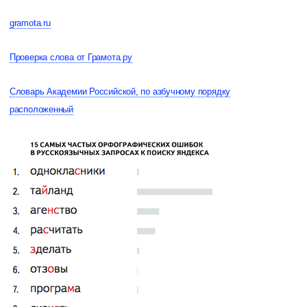
gramota.ru
Проверка слова от Грамота.ру
Словарь Академии Российской, по азбучному порядку
расположенный