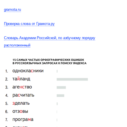
gramota.ru
Проверка слова от Грамота.ру
Словарь Академии Российской, по азбучному порядку
расположенный