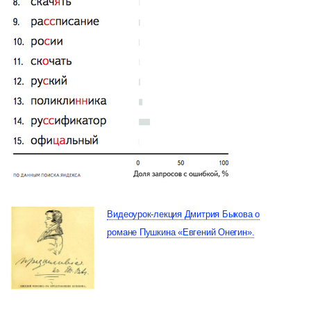
Видеоурок-лекция Дмитрия Быкова о
романе Пушкина «Евгений Онегин».