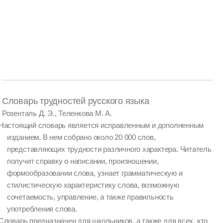
Словарь трудностей русского языка
Розенталь Д. Э., Теленкова М. А.
Настоящий словарь является исправленным и дополненным
изданием. В нем собрано около 20 000 слов,
представляющих трудности различного характера. Читатель
получит справку о написании, произношении,
формообразовании слова, узнает грамматическую и
стилистическую характеристику слова, возможную
сочетаемость, управление, а также правильность
употребления слова.
Словарь предназначен для школьников, а также для всех, кто