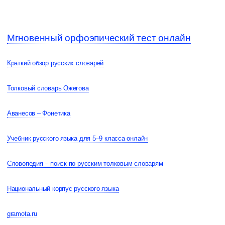
Мгновенный орфоэпический тест онлайн
Краткий обзор русских словарей
Толковый словарь Ожегова
Аванесов – Фонетика
Учебник русского языка для 5–9 класса онлайн
Словопедия – поиск по русским толковым словарям
Национальный корпус русского языка
gramota.ru