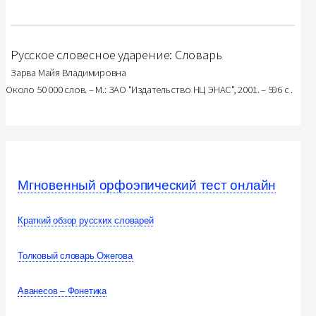
Русское словесное ударение: Словарь
Зарва Майя Владимировна
Около 50 000 слов. – М.: ЗАО "Издательство НЦ ЭНАС", 2001. – 596 с .
Мгновенный орфоэпический тест онлайн
Краткий обзор русских словарей
Толковый словарь Ожегова
Аванесов – Фонетика