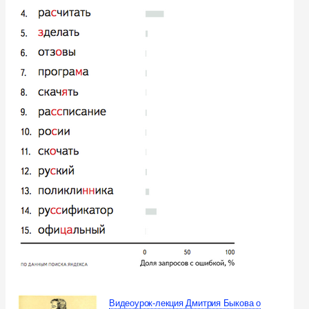
Видеоурок-лекция Дмитрия Быкова о