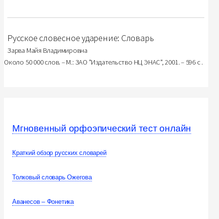
Русское словесное ударение: Словарь
Зарва Майя Владимировна
Около 50 000 слов. – М.: ЗАО "Издательство НЦ ЭНАС", 2001. – 596 с .
Мгновенный орфоэпический тест онлайн
Краткий обзор русских словарей
Толковый словарь Ожегова
Аванесов – Фонетика