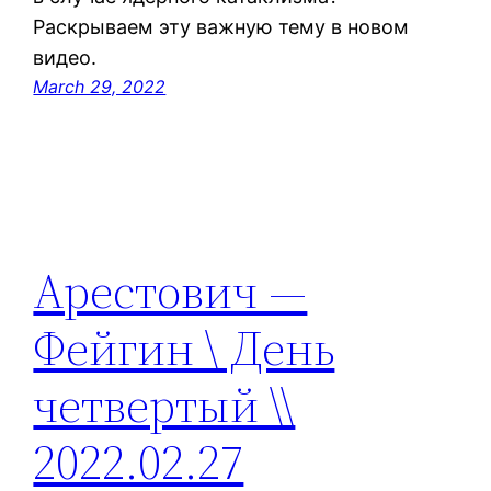
Раскрываем эту важную тему в новом
видео.
March 29, 2022
Арестович —
Фейгин \ День
четвертый \\
2022.02.27