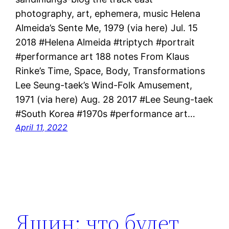
photography, art, ephemera, music Helena
Almeida’s Sente Me, 1979 (via here) Jul. 15
2018 #Helena Almeida #triptych #portrait
#performance art 188 notes From Klaus
Rinke’s Time, Space, Body, Transformations
Lee Seung-taek’s Wind-Folk Amusement,
1971 (via here) Aug. 28 2017 #Lee Seung-taek
#South Korea #1970s #performance art…
April 11, 2022
Яшин: что будет,