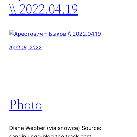
\\ 2022.04.19
April 19, 2022
Photo
Diane Webber (via snowce) Source:
sandinlungs-blog the track east