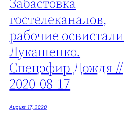
Забастовка
гостелеканалов,
рабочие освистали
Лукашенко.
Спецэфир Дождя //
2020-08-17
August 17, 2020