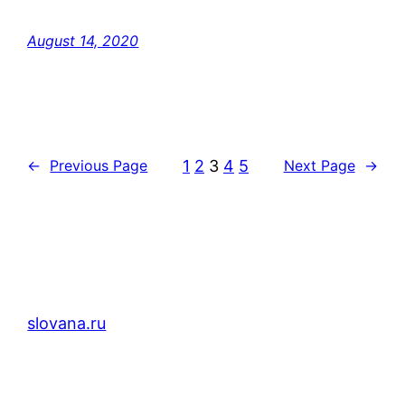
August 14, 2020
1
2
3
4
5
←
Previous Page
Next Page
→
slovana.ru