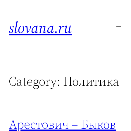
Skip
to
slovana.ru
content
Category:
Политика
Арестович – Быков