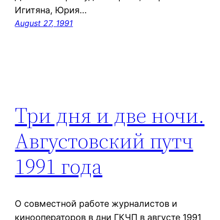
Игитяна, Юрия…
August 27, 1991
Три дня и две ночи.
Августовский путч
1991 года
О совместной работе журналистов и
кинооператоров в дни ГКЧП в августе 1991