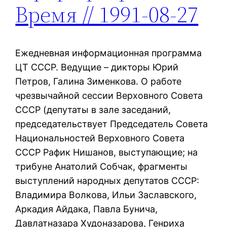
Время // 1991-08-27
Ежедневная информационная программа
ЦТ СССР. Ведущие – дикторы Юрий
Петров, Галина Зименкова. О работе
чрезвычайной сессии Верховного Совета
СССР (депутаты в зале заседаний,
председательствует Председатель Совета
Национальностей Верховного Совета
СССР Рафик Нишанов, выступающие; на
трибуне Анатолий Собчак, фрагменты
выступлений народных депутатов СССР:
Владимира Волкова, Ильи Заславского,
Аркадия Айдака, Павла Бунича,
Давлатназара Худоназарова, Генриха