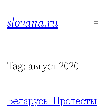
Skip
to
slovana.ru
content
Tag:
август 2020
Беларусь. Протесты