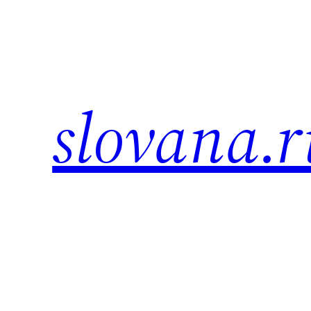
Skip
to
content
slovana.r