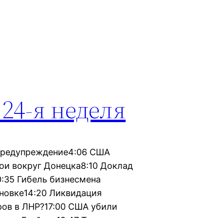
 24-я неделя
 предупреждение4:06 США
ои вокруг Донецка8:10 Доклад
0:35 Гибель бизнесмена
еновке14:20 Ликвидация
ов в ЛНР?17:00 США убили