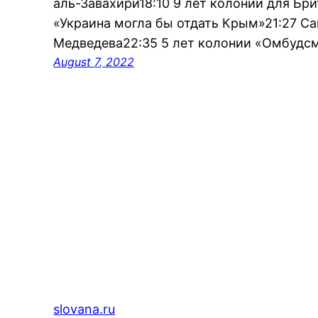
аль-Завахири18:10 9 лет колонии для Бри
«Украина могла бы отдать Крым»21:27 Са
Медведева22:35 5 лет колонии «Омбудс
August 7, 2022
slovana.ru