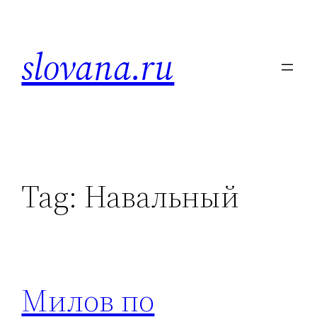
Skip
to
slovana.ru
content
Tag:
Навальный
Милов по