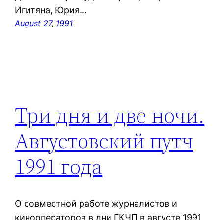
Игитяна, Юрия…
August 27, 1991
Три дня и две ночи.
Августовский путч
1991 года
О совместной работе журналистов и
кинооператоров в дни ГКЧП в августе 1991