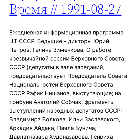
Время // 1991-08-27
Ежедневная информационная программа
ЦТ СССР. Ведущие – дикторы Юрий
Петров, Галина Зименкова. О работе
чрезвычайной сессии Верховного Совета
СССР (депутаты в зале заседаний,
председательствует Председатель Совета
Национальностей Верховного Совета
СССР Рафик Нишанов, выступающие; на
трибуне Анатолий Собчак, фрагменты
выступлений народных депутатов СССР:
Владимира Волкова, Ильи Заславского,
Аркадия Айдака, Павла Бунича,
Давлатназара Худоназарова, Генриха