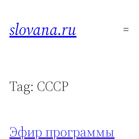
Skip
to
slovana.ru
content
Tag:
СССР
Эфир программы