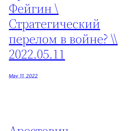
Фейгин \
Стратегический
перелом в войне? \\
2022.05.11
May 11, 2022
Арестович —