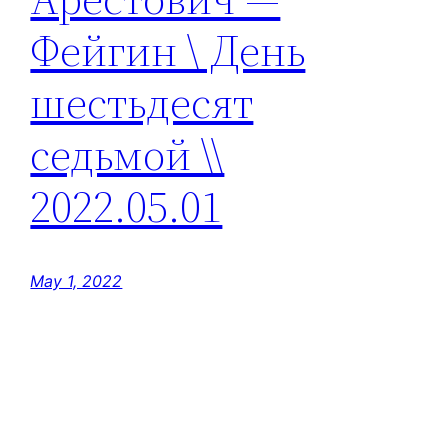
Фейгин \ День
шестьдесят
седьмой \\
2022.05.01
May 1, 2022