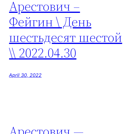
Арестович –
Фейгин \ День
шестьдесят шестой
\\ 2022.04.30
April 30, 2022
Арестович —