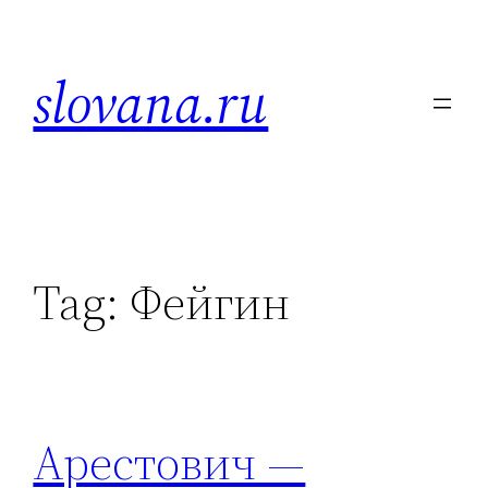
Skip
to
slovana.ru
content
Tag:
Фейгин
Арестович —