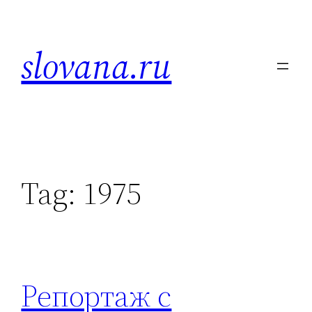
Skip
to
slovana.ru
content
Tag:
1975
Репортаж с