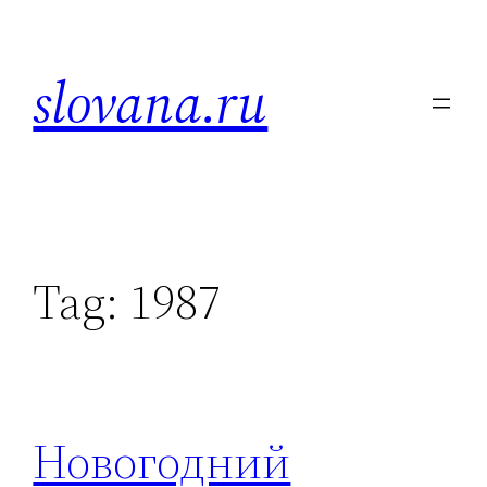
Skip
to
slovana.ru
content
Tag:
1987
Новогодний