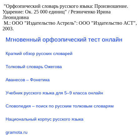
"Орфоэпический словарь русского языка: Произношение.
Ударение: Ок. 25 000 единиц" / Резниченко Ирина
Леонидовна
М.: ООО "Издательство Астрель": ООО "Издательство АСТ",
2003.
Мгновенный орфоэпический тест онлайн
Краткий обзор русских словарей
Толковый словарь Ожегова
Аванесов – Фонетика
Учебник русского языка для 5–9 класса онлайн
Словопедия – поиск по русским толковым словарям
Национальный корпус русского языка
gramota.ru