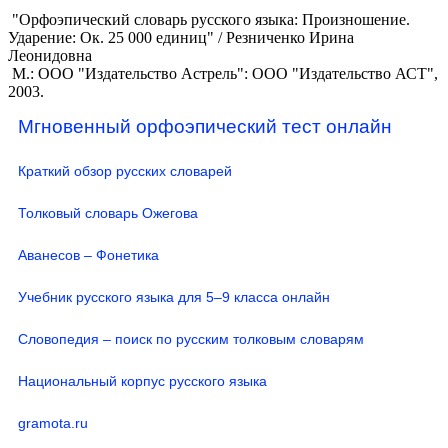
"Орфоэпический словарь русского языка: Произношение.
Ударение: Ок. 25 000 единиц" / Резниченко Ирина
Леонидовна
М.: ООО "Издательство Астрель": ООО "Издательство АСТ",
2003.
Мгновенный орфоэпический тест онлайн
Краткий обзор русских словарей
Толковый словарь Ожегова
Аванесов – Фонетика
Учебник русского языка для 5–9 класса онлайн
Словопедия – поиск по русским толковым словарям
Национальный корпус русского языка
gramota.ru