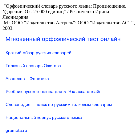
"Орфоэпический словарь русского языка: Произношение.
Ударение: Ок. 25 000 единиц" / Резниченко Ирина
Леонидовна
М.: ООО "Издательство Астрель": ООО "Издательство АСТ",
2003.
Мгновенный орфоэпический тест онлайн
Краткий обзор русских словарей
Толковый словарь Ожегова
Аванесов – Фонетика
Учебник русского языка для 5–9 класса онлайн
Словопедия – поиск по русским толковым словарям
Национальный корпус русского языка
gramota.ru