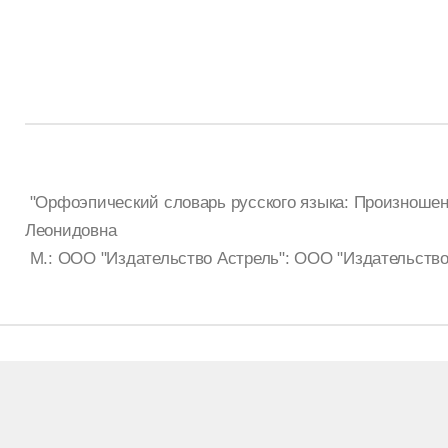
"Орфоэпический словарь русского языка: Произношени
Леонидовна
М.: ООО "Издательство Астрель": ООО "Издательство 