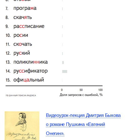
Видеоурок-лекция Дмитрия Быкова
о романе Пушкина «Евгений
Онегин».