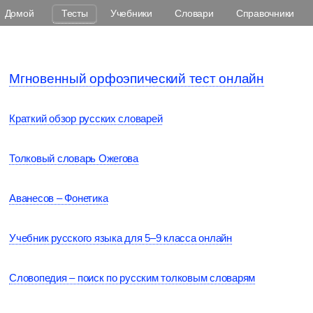
Домой
Тесты
Учебники
Словари
Справочники
Мгновенный орфоэпический тест онлайн
Краткий обзор русских словарей
Толковый словарь Ожегова
Аванесов – Фонетика
Учебник русского языка для 5–9 класса онлайн
Словопедия – поиск по русским толковым словарям