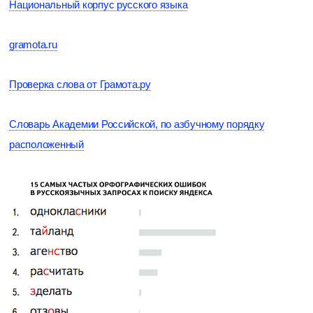
Национальный корпус русского языка
gramota.ru
Проверка слова от Грамота.ру
Словарь Академии Российской, по азбучному порядку
расположенный