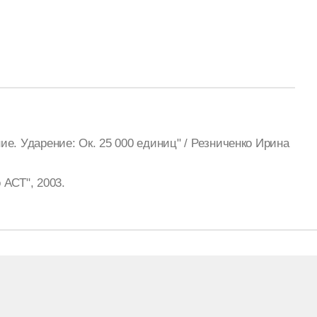
е. Ударение: Ок. 25 000 единиц" / Резниченко Ирина
АСТ", 2003.