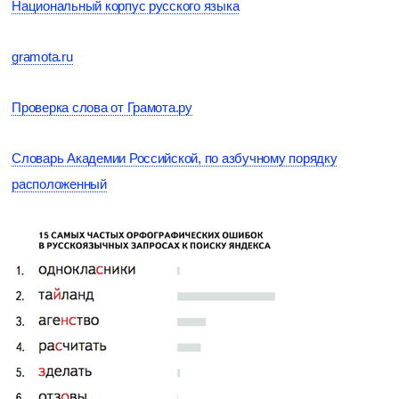
Национальный корпус русского языка
gramota.ru
Проверка слова от Грамота.ру
Словарь Академии Российской, по азбучному порядку
расположенный