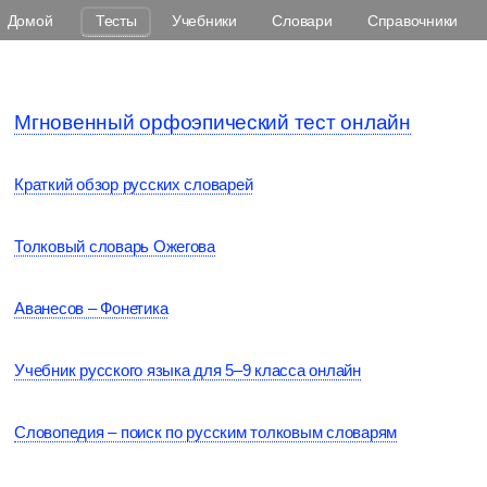
Домой
Тесты
Учебники
Словари
Справочники
Мгновенный орфоэпический тест онлайн
Краткий обзор русских словарей
Толковый словарь Ожегова
Аванесов – Фонетика
Учебник русского языка для 5–9 класса онлайн
Словопедия – поиск по русским толковым словарям