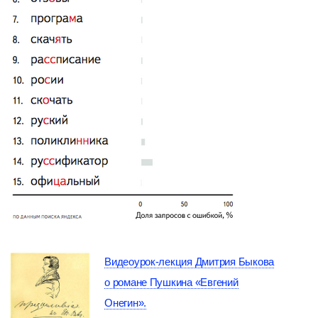
Видеоурок-лекция Дмитрия Быкова
о романе Пушкина «Евгений
Онегин».