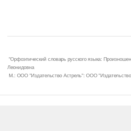
"Орфоэпический словарь русского языка: Произношени
Леонидовна
М.: ООО "Издательство Астрель": ООО "Издательство 