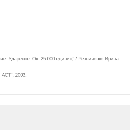
е. Ударение: Ок. 25 000 единиц" / Резниченко Ирина
АСТ", 2003.