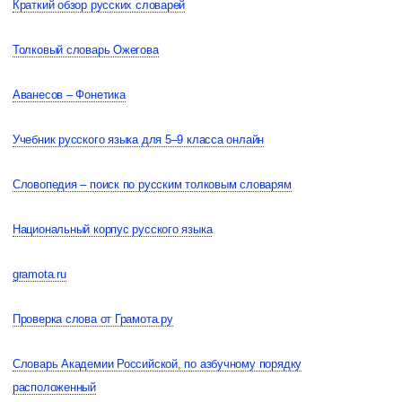
Краткий обзор русских словарей
Толковый словарь Ожегова
Аванесов – Фонетика
Учебник русского языка для 5–9 класса онлайн
Словопедия – поиск по русским толковым словарям
Национальный корпус русского языка
gramota.ru
Проверка слова от Грамота.ру
Словарь Академии Российской, по азбучному порядку
расположенный