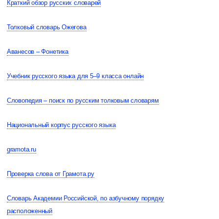
Краткий обзор русских словарей
Толковый словарь Ожегова
Аванесов – Фонетика
Учебник русского языка для 5–9 класса онлайн
Словопедия – поиск по русским толковым словарям
Национальный корпус русского языка
gramota.ru
Проверка слова от Грамота.ру
Словарь Академии Российской, по азбучному порядку
расположенный