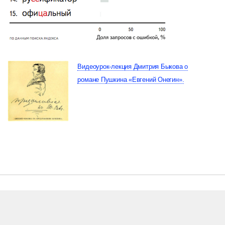
Видеоурок-лекция Дмитрия Быкова о
романе Пушкина «Евгений Онегин».