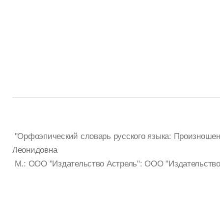
"Орфоэпический словарь русского языка: Произношени
Леонидовна
М.: ООО "Издательство Астрель": ООО "Издательство 