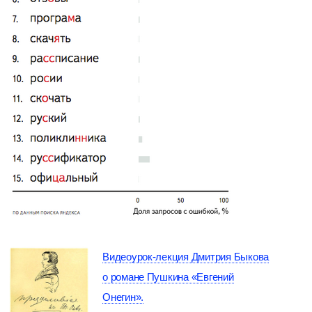
Видеоурок-лекция Дмитрия Быкова
о романе Пушкина «Евгений
Онегин».