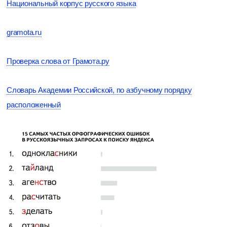
Национальный корпус русского языка
gramota.ru
Проверка слова от Грамота.ру
Словарь Академии Российской, по азбучному порядку
расположенный