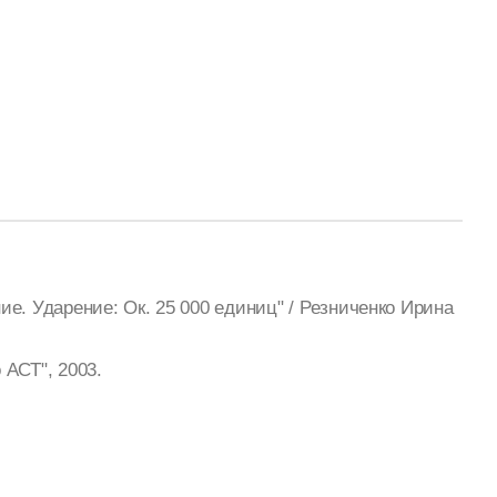
е. Ударение: Ок. 25 000 единиц" / Резниченко Ирина
АСТ", 2003.