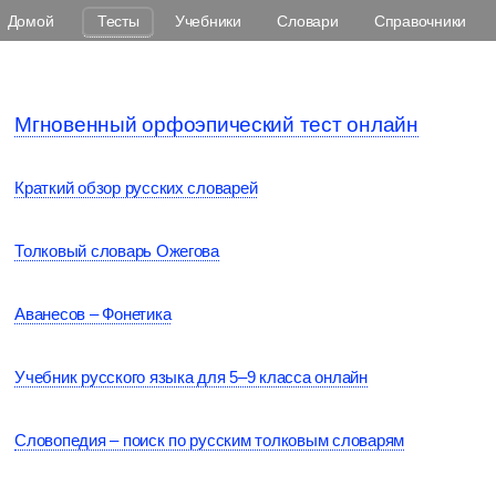
Домой
Тесты
Учебники
Словари
Справочники
Мгновенный орфоэпический тест онлайн
Краткий обзор русских словарей
Толковый словарь Ожегова
Аванесов – Фонетика
Учебник русского языка для 5–9 класса онлайн
Словопедия – поиск по русским толковым словарям