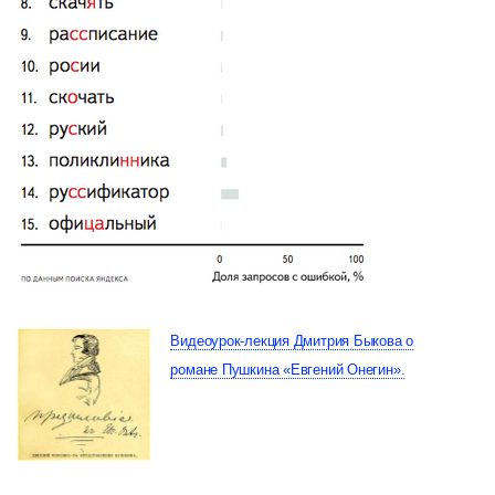
Видеоурок-лекция Дмитрия Быкова о
романе Пушкина «Евгений Онегин».