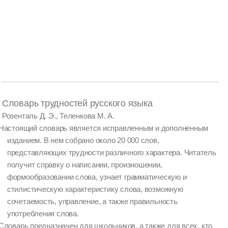
Словарь трудностей русского языка
Розенталь Д. Э., Теленкова М. А.
Настоящий словарь является исправленным и дополненным
изданием. В нем собрано около 20 000 слов,
представляющих трудности различного характера. Читатель
получит справку о написании, произношении,
формообразовании слова, узнает грамматическую и
стилистическую характеристику слова, возможную
сочетаемость, управление, а также правильность
употребления слова.
Словарь предназначен для школьников, а также для всех, кто