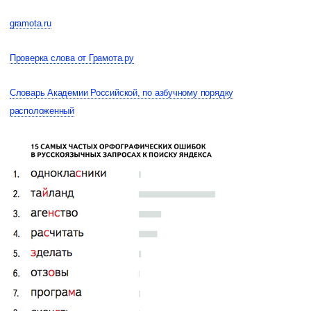
gramota.ru
Проверка слова от Грамота.ру
Словарь Академии Российской, по азбучному порядку
расположенный