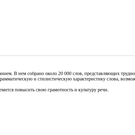
ием. В нем собрано около 20 000 слов, представляющих труднос
рамматическую и стилистическую характеристику слова, возмож
ремится повысить свою грамотность и культуру речи.