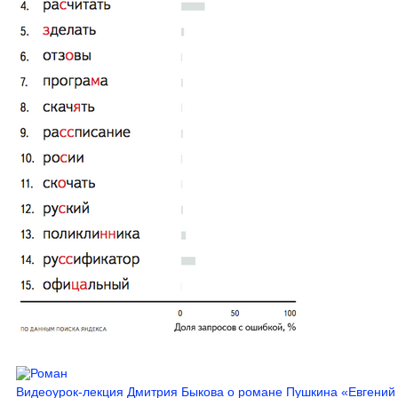
Видеоурок-лекция Дмитрия Быкова о романе Пушкина «Евгений