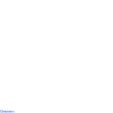
 Онегин».