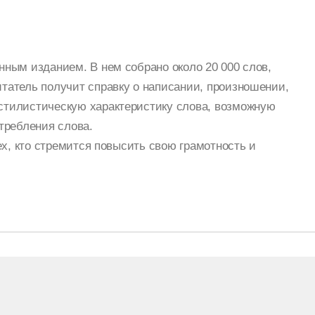
ным изданием. В нем собрано около 20 000 слов,
татель получит справку о написании, произношении,
стилистическую характеристику слова, возможную
требления слова.
ех, кто стремится повысить свою грамотность и