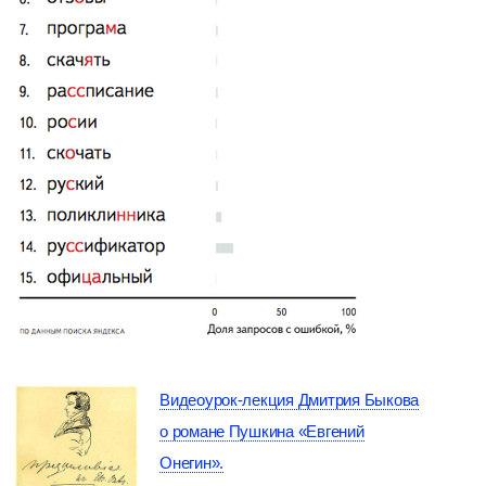
Видеоурок-лекция Дмитрия Быкова
о романе Пушкина «Евгений
Онегин».