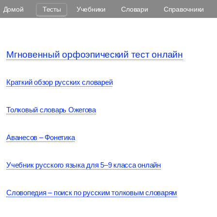
Домой
Тесты
Учебники
Словари
Справочники
Мгновенный орфоэпический тест онлайн
Краткий обзор русских словарей
Толковый словарь Ожегова
Аванесов – Фонетика
Учебник русского языка для 5–9 класса онлайн
Словопедия – поиск по русским толковым словарям