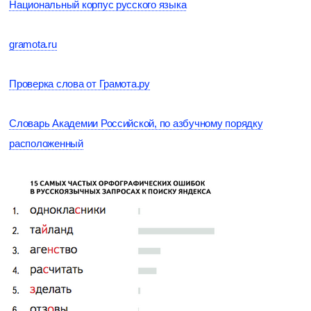
Национальный корпус русского языка
gramota.ru
Проверка слова от Грамота.ру
Словарь Академии Российской, по азбучному порядку
расположенный