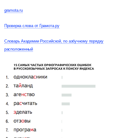
gramota.ru
Проверка слова от Грамота.ру
Словарь Академии Российской, по азбучному порядку
расположенный