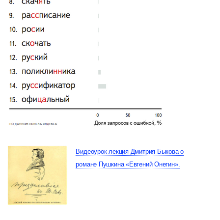
Видеоурок-лекция Дмитрия Быкова о
романе Пушкина «Евгений Онегин».