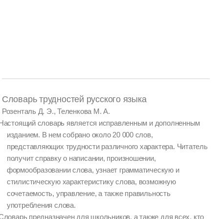
Словарь трудностей русского языка
Розенталь Д. Э., Теленкова М. А.
Настоящий словарь является исправленным и дополненным
изданием. В нем собрано около 20 000 слов,
представляющих трудности различного характера. Читатель
получит справку о написании, произношении,
формообразовании слова, узнает грамматическую и
стилистическую характеристику слова, возможную
сочетаемость, управление, а также правильность
употребления слова.
Словарь предназначен для школьников, а также для всех, кто