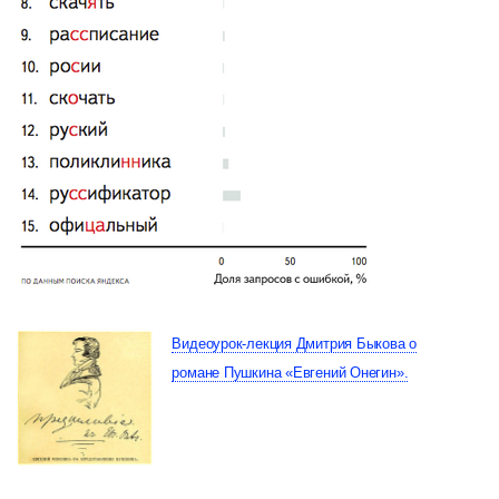
Видеоурок-лекция Дмитрия Быкова о
романе Пушкина «Евгений Онегин».