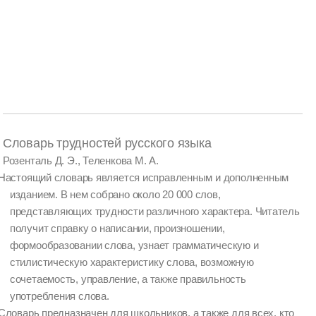
Словарь трудностей русского языка
Розенталь Д. Э., Теленкова М. А.
Настоящий словарь является исправленным и дополненным
изданием. В нем собрано около 20 000 слов,
представляющих трудности различного характера. Читатель
получит справку о написании, произношении,
формообразовании слова, узнает грамматическую и
стилистическую характеристику слова, возможную
сочетаемость, управление, а также правильность
употребления слова.
Словарь предназначен для школьников, а также для всех, кто