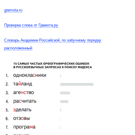
gramota.ru
Проверка слова от Грамота.ру
Словарь Академии Российской, по азбучному порядку
расположенный