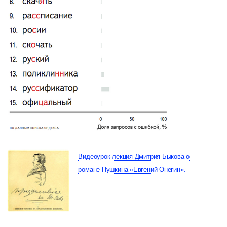
Видеоурок-лекция Дмитрия Быкова о
романе Пушкина «Евгений Онегин».