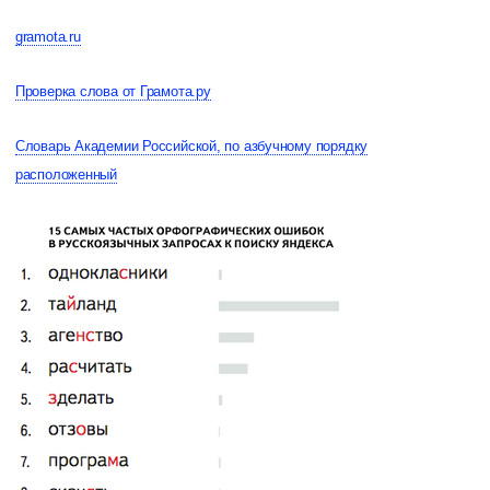
gramota.ru
Проверка слова от Грамота.ру
Словарь Академии Российской, по азбучному порядку
расположенный