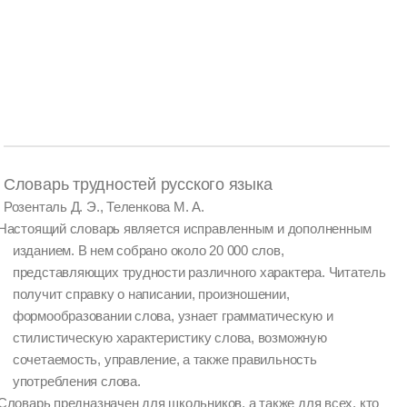
Словарь трудностей русского языка
Розенталь Д. Э., Теленкова М. А.
Настоящий словарь является исправленным и дополненным
изданием. В нем собрано около 20 000 слов,
представляющих трудности различного характера. Читатель
получит справку о написании, произношении,
формообразовании слова, узнает грамматическую и
стилистическую характеристику слова, возможную
сочетаемость, управление, а также правильность
употребления слова.
Словарь предназначен для школьников, а также для всех, кто