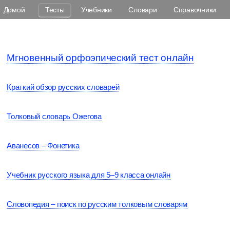
Домой
Тесты
Учебники
Словари
Справочники
Мгновенный орфоэпический тест онлайн
Краткий обзор русских словарей
Толковый словарь Ожегова
Аванесов – Фонетика
Учебник русского языка для 5–9 класса онлайн
Словопедия – поиск по русским толковым словарям