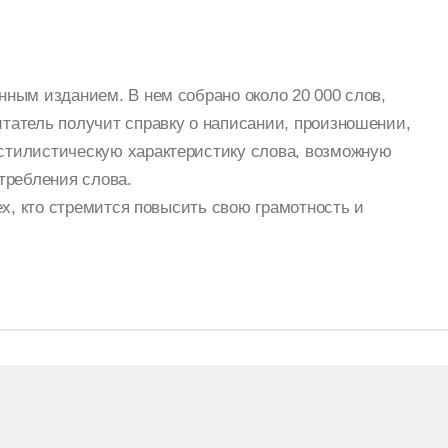
ным изданием. В нем собрано около 20 000 слов,
татель получит справку о написании, произношении,
стилистическую характеристику слова, возможную
требления слова.
ех, кто стремится повысить свою грамотность и