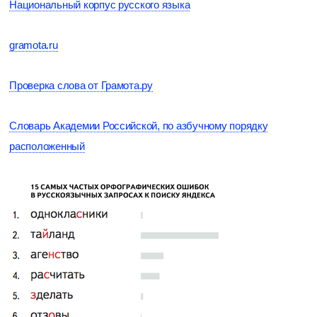
Национальный корпус русского языка
gramota.ru
Проверка слова от Грамота.ру
Словарь Академии Российской, по азбучному порядку
расположенный