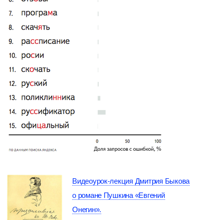
Видеоурок-лекция Дмитрия Быкова
о романе Пушкина «Евгений
Онегин».