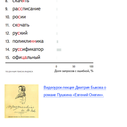
Видеоурок-лекция Дмитрия Быкова о
романе Пушкина «Евгений Онегин».