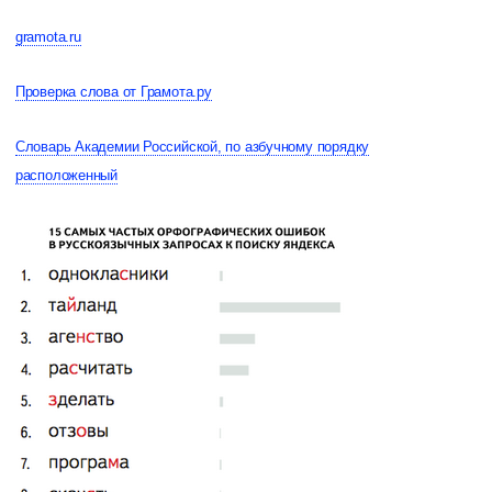
gramota.ru
Проверка слова от Грамота.ру
Словарь Академии Российской, по азбучному порядку
расположенный