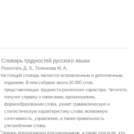
Словарь трудностей русского языка
Розенталь Д. Э., Теленкова М. А.
Настоящий словарь является исправленным и дополненным
изданием. В нем собрано около 20 000 слов,
представляющих трудности различного характера. Читатель
получит справку о написании, произношении,
формообразовании слова, узнает грамматическую и
стилистическую характеристику слова, возможную
сочетаемость, управление, а также правильность
употребления слова.
Словарь предназначен для школьников, а также для всех, кто