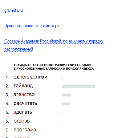
gramota.ru
Проверка слова от Грамота.ру
Словарь Академии Российской, по азбучному порядку
расположенный