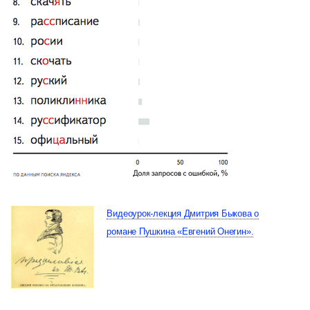
Видеоурок-лекция Дмитрия Быкова о
романе Пушкина «Евгений Онегин».