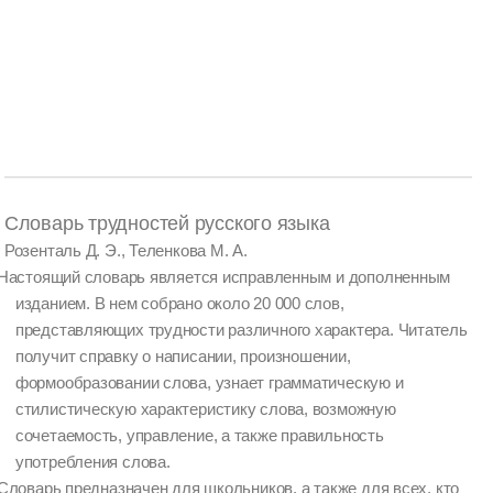
Словарь трудностей русского языка
Розенталь Д. Э., Теленкова М. А.
Настоящий словарь является исправленным и дополненным
изданием. В нем собрано около 20 000 слов,
представляющих трудности различного характера. Читатель
получит справку о написании, произношении,
формообразовании слова, узнает грамматическую и
стилистическую характеристику слова, возможную
сочетаемость, управление, а также правильность
употребления слова.
Словарь предназначен для школьников, а также для всех, кто