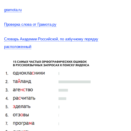
gramota.ru
Проверка слова от Грамота.ру
Словарь Академии Российской, по азбучному порядку
расположенный