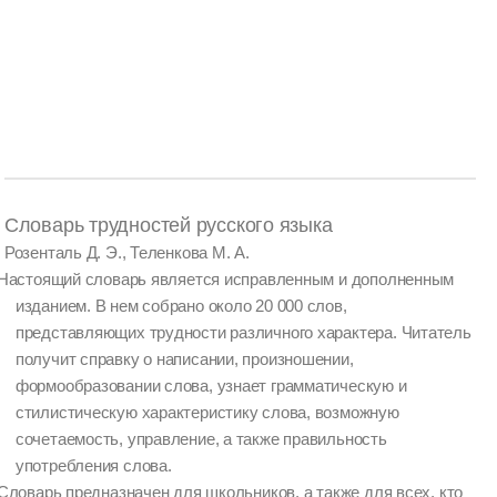
Словарь трудностей русского языка
Розенталь Д. Э., Теленкова М. А.
Настоящий словарь является исправленным и дополненным
изданием. В нем собрано около 20 000 слов,
представляющих трудности различного характера. Читатель
получит справку о написании, произношении,
формообразовании слова, узнает грамматическую и
стилистическую характеристику слова, возможную
сочетаемость, управление, а также правильность
употребления слова.
Словарь предназначен для школьников, а также для всех, кто