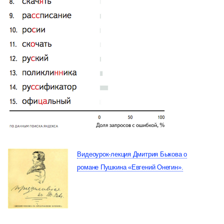
Видеоурок-лекция Дмитрия Быкова о
романе Пушкина «Евгений Онегин».