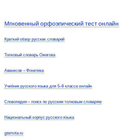
Мгновенный орфоэпический тест онлайн
Краткий обзор русских словарей
Толковый словарь Ожегова
Аванесов – Фонетика
Учебник русского языка для 5–9 класса онлайн
Словопедия – поиск по русским толковым словарям
Национальный корпус русского языка
gramota.ru