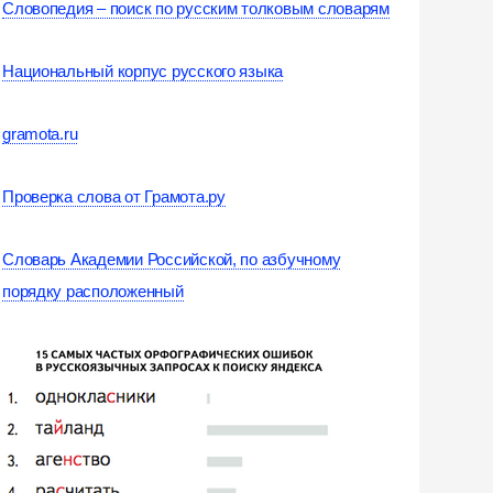
Словопедия – поиск по русским толковым словарям
Национальный корпус русского языка
gramota.ru
Проверка слова от Грамота.ру
Словарь Академии Российской, по азбучному
порядку расположенный