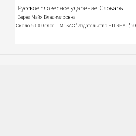
Русское словесное ударение: Словарь
Зарва Майя Владимировна
Около 50 000 слов. – М.: ЗАО "Издательство НЦ ЭНАС", 2001