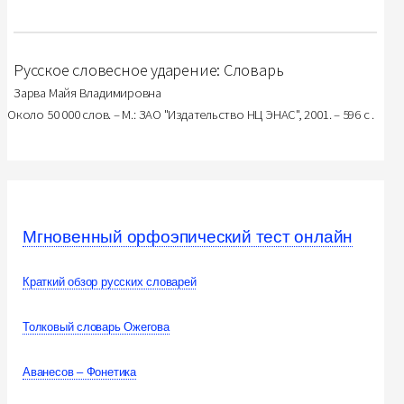
Русское словесное ударение: Словарь
Зарва Майя Владимировна
Около 50 000 слов. – М.: ЗАО "Издательство НЦ ЭНАС", 2001. – 596 с .
Мгновенный орфоэпический тест онлайн
Краткий обзор русских словарей
Толковый словарь Ожегова
Аванесов – Фонетика