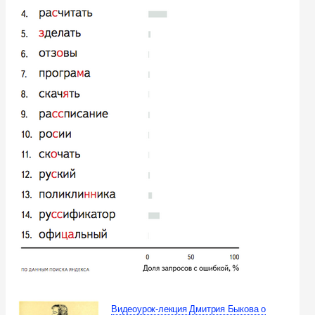
Видеоурок-лекция Дмитрия Быкова о