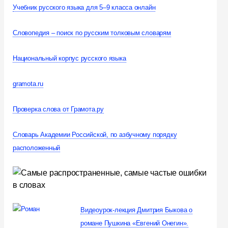
Учебник русского языка для 5–9 класса онлайн
Словопедия – поиск по русским толковым словарям
Национальный корпус русского языка
gramota.ru
Проверка слова от Грамота.ру
Словарь Академии Российской, по азбучному порядку
расположенный
Видеоурок-лекция Дмитрия Быкова о
романе Пушкина «Евгений Онегин».