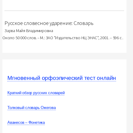
Русское словесное ударение: Словарь
Зарва Майя Владимировна
Около 50 000 слов. – М.: ЗАО "Издательство НЦ ЭНАС", 2001. – 596 с .
Мгновенный орфоэпический тест онлайн
Краткий обзор русских словарей
Толковый словарь Ожегова
Аванесов – Фонетика