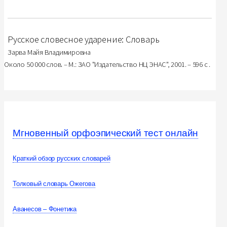
Русское словесное ударение: Словарь
Зарва Майя Владимировна
Около 50 000 слов. – М.: ЗАО "Издательство НЦ ЭНАС", 2001. – 596 с .
Мгновенный орфоэпический тест онлайн
Краткий обзор русских словарей
Толковый словарь Ожегова
Аванесов – Фонетика