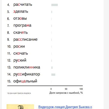
Видеоурок-лекция Дмитрия Быкова о