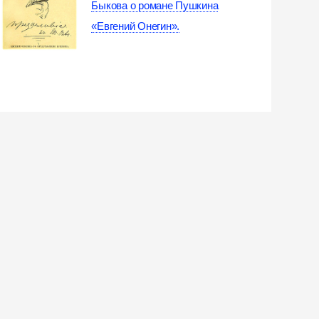
Быкова о романе Пушкина
«Евгений Онегин».