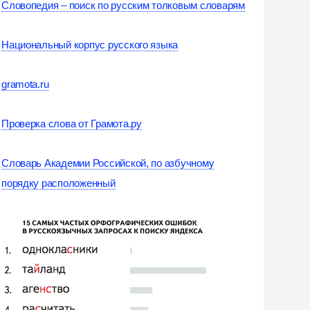
Словопедия – поиск по русским толковым словарям
Национальный корпус русского языка
gramota.ru
Проверка слова от Грамота.ру
Словарь Академии Российской, по азбучному
порядку расположенный