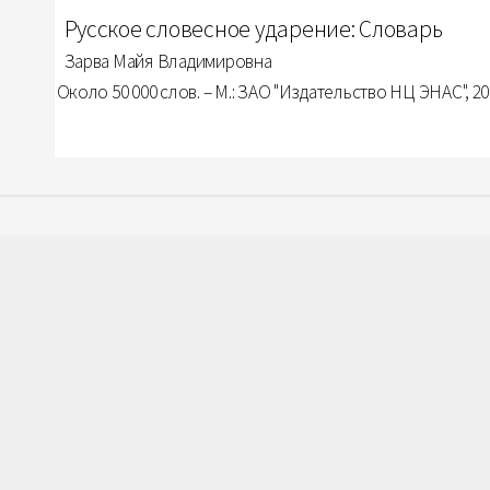
Русское словесное ударение: Словарь
Зарва Майя Владимировна
Около 50 000 слов. – М.: ЗАО "Издательство НЦ ЭНАС", 2001