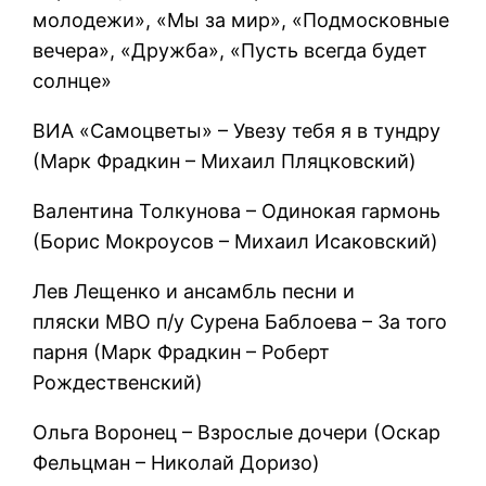
молодежи», «Мы за мир», «Подмосковные
вечера», «Дружба», «Пусть всегда будет
солнце»
ВИА «Самоцветы» – Увезу тебя я в тундру
(Марк Фрадкин – Михаил Пляцковский)
Валентина Толкунова – Одинокая гармонь
(Борис Мокроусов – Михаил Исаковский)
Лев Лещенко и ансамбль песни и
пляски МВО п/у Сурена Баблоева – За того
парня (Марк Фрадкин – Роберт
Рождественский)
Ольга Воронец – Взрослые дочери (Оскар
Фельцман – Николай Доризо)