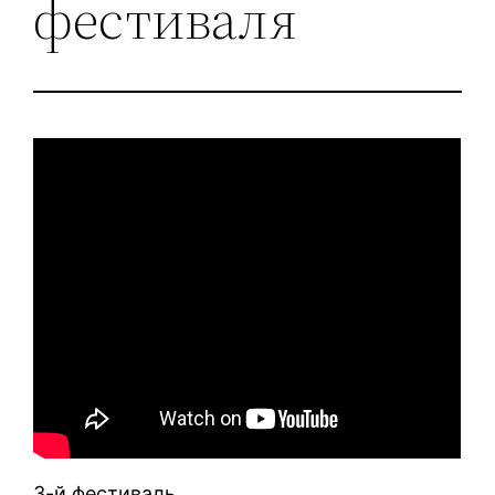
фестиваля
3-й фестиваль