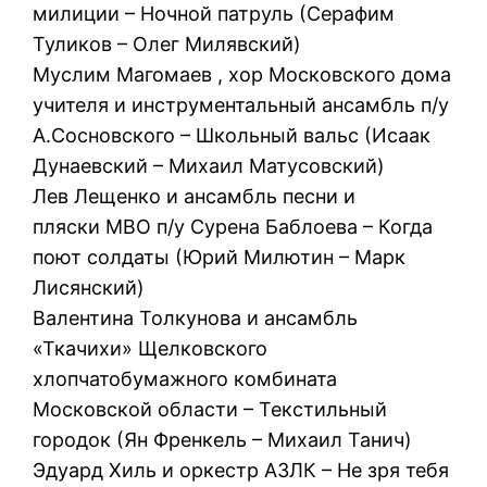
милиции – Ночной патруль (Серафим
Туликов – Олег Милявский)
Муслим Магомаев , хор Московского дома
учителя и инструментальный ансамбль п/у
А.Сосновского – Школьный вальс (Исаак
Дунаевский – Михаил Матусовский)
Лев Лещенко и ансамбль песни и
пляски МВО п/у Сурена Баблоева – Когда
поют солдаты (Юрий Милютин – Марк
Лисянский)
Валентина Толкунова и ансамбль
«Ткачихи» Щелковского
хлопчатобумажного комбината
Московской области – Текстильный
городок (Ян Френкель – Михаил Танич)
Эдуард Хиль и оркестр АЗЛК – Не зря тебя