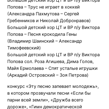
Большой детский хор ЦТ и ВР п/у Виктора
Попова – Трус не играет в хоккей
(Александра Пахмутова – Сергей
Гребенников и Николай Добронравов)
Большой детский хор ЦТ и ВР п/у Виктора
Попова – Песня крокодила Гены
(Владимир Шаинский – Александр
Тимофеевский)
Большой детский хор ЦТ и ВР п/у Виктора
Попова сол. Роза Агишева, Дима Голов,
Майя Ермолаева – Спят усталые игрушки
(Аркадий Островский – Зоя Петрова)
конкурс «Эту песню запевает молодежь»,
в котором прозвучали песни «Если бы
парни всей земли», «Дружба всего
дороже», «Гимн демократической