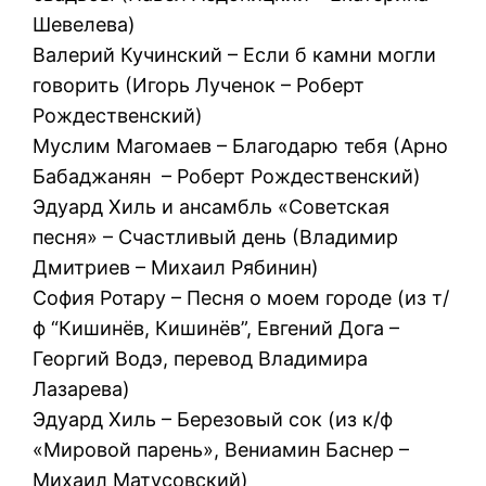
Шевелева)
Валерий Кучинский – Если б камни могли
говорить (Игорь Лученок – Роберт
Рождественский)
Муслим Магомаев – Благодарю тебя (Арно
Бабаджанян – Роберт Рождественский)
Эдуард Хиль и ансамбль «Советская
песня» – Счастливый день (Владимир
Дмитриев – Михаил Рябинин)
София Ротару – Песня о моем городе (из т/
ф “Кишинёв, Кишинёв”, Евгений Дога –
Георгий Водэ, перевод Владимира
Лазарева)
Эдуард Хиль – Березовый сок (из к/ф
«Мировой парень», Вениамин Баснер –
Михаил Матусовский)