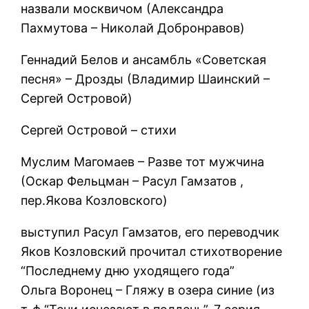
назвали москвичом (Александра
Пахмутова – Николай Добронравов)
Геннадий Белов и ансамбль «Советская
песня» – Дрозды (Владимир Шаинский –
Сергей Островой)
Сергей Островой – стихи
Муслим Магомаев – Разве тот мужчина
(Оскар Фельцман – Расул Гамзатов ,
пер.Якова Козловского)
выступил Расул Гамзатов, его переводчик
Яков Козловский прочитал стихотворение
“Последнему дню уходящего года”
Ольга Воронец – Гляжу в озера синие (из