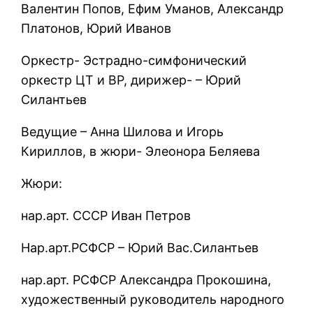
Валентин Попов, Ефим Уманов, Александр
Платонов, Юрий Иванов
Оркестр- Эстрадно-симфонический
оркестр ЦТ и ВР, дирижер- – Юрий
Силантьев
Ведущие – Анна Шилова и Игорь
Кириллов, в жюри- Элеонора Беляева
Жюри:
нар.арт. СССР Иван Петров
Нар.арт.РСФСР – Юрий Вас.Силантьев
нар.арт. РСФСР Александра Прокошина,
художественный руководитель народного