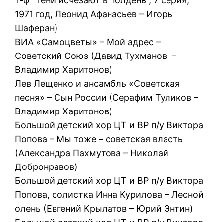
т-ф “Тени исчезают в полдень”, 7 серия,
1971 год, Леонид Афанасьев – Игорь
Шаферан)
ВИА «Самоцветы» – Мой адрес –
Советский Союз (Давид Тухманов –
Владимир Харитонов)
Лев Лещенко и ансамбль «Советская
песня» – Сын России (Серафим Туликов –
Владимир Харитонов)
Большой детский хор ЦТ и ВР п/у Виктора
Попова – Мы тоже – советская власть
(Александра Пахмутова – Николай
Добронравов)
Большой детский хор ЦТ и ВР п/у Виктора
Попова, солистка Инна Курилова – Лесной
олень (Евгений Крылатов – Юрий Энтин)