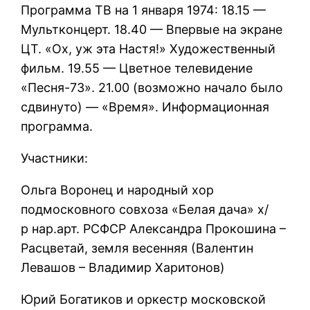
Программа ТВ на 1 января 1974: 18.15 —
Мультконцерт. 18.40 — Впервые на экране
ЦТ. «Ох, уж эта Настя!» Художественный
фильм. 19.55 — Цветное телевидение
«Песня-73». 21.00 (возможно начало было
сдвинуто) — «Время». Информационная
программа.
Участники:
Ольга Воронец и народный хор
подмосковного совхоза «Белая дача» х/
р нар.арт. РСФСР Александра Прокошина –
Расцветай, земля весенняя (Валентин
Левашов – Владимир Харитонов)
Юрий Богатиков и оркестр московской