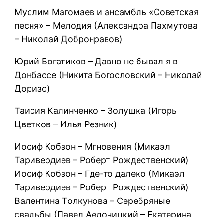
Муслим Магомаев и ансамбль «Советская
песня» – Мелодия (Александра Пахмутова
– Николай Добронравов)
Юрий Богатиков – Давно не бывал я в
Донбассе (Никита Богословский – Николай
Доризо)
Таисия Калинченко – Золушка (Игорь
Цветков – Илья Резник)
Иосиф Кобзон – Мгновения (Микаэл
Таривердиев – Роберт Рождественский)
Иосиф Кобзон – Где-то далеко (Микаэл
Таривердиев – Роберт Рождественский)
Валентина Толкунова – Серебряные
свадьбы (Павел Аедоницкий – Екатерина