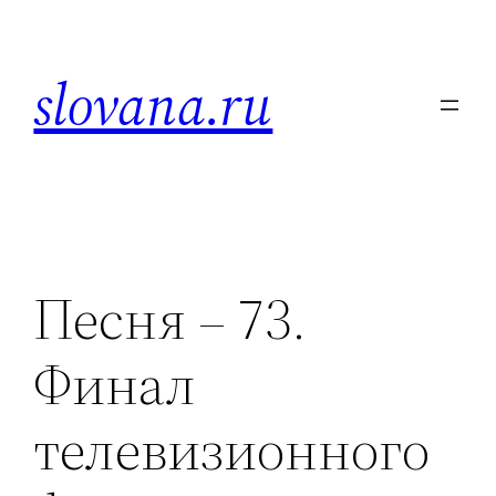
Skip
to
slovana.ru
content
Песня – 73.
Финал
телевизионного